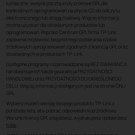
konieczne, wysyła pocztą kody źrółowe GPL dla
konkretnych oprogramowań na płycie CD do odczytu
elektronicznego lub drogą mailową. Więcej informacji
można uzyskać dla określonych produktów lub
oprogramowań. Poprzez Centrum GPL firma TP-Link
zapewnia możliwość bezpłatnego pobierania kodów
źródłowych oprogramowań zgodnych z licencją GPL oraz
stosowanych w produktach TP-Link.
Dostępne programy rozprowadzane są BEZ GWARANCJI;
nie obejmuje ich także gwarancja PRZYDATNOŚCI
HANDLOWEJ oraz PRZYDATNOŚCI DO OKREŚLONEGO
CELU. Więcej informacji dostępnych jest na stronie GNU
GPL.
Wybierz model i wersję swojego produktu TP-Link z
poniższej listy, aby pobrać odpowiedni kod źródłowy.
Warunki licencji GPL znajdziesz, wydrukujesz i pobierzesz
tutaj
.