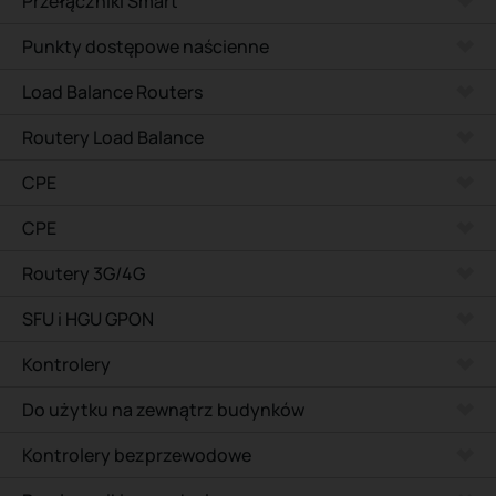
Przełączniki Smart
Punkty dostępowe naścienne
Load Balance Routers
Routery Load Balance
CPE
CPE
Routery 3G/4G
SFU i HGU GPON
Kontrolery
Do użytku na zewnątrz budynków
Kontrolery bezprzewodowe