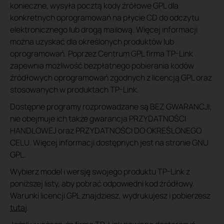
konieczne, wysyła pocztą kody źrółowe GPL dla
konkretnych oprogramowań na płycie CD do odczytu
elektronicznego lub drogą mailową. Więcej informacji
można uzyskać dla określonych produktów lub
oprogramowań. Poprzez Centrum GPL firma TP-Link
zapewnia możliwość bezpłatnego pobierania kodów
źródłowych oprogramowań zgodnych z licencją GPL oraz
stosowanych w produktach TP-Link.
Dostępne programy rozprowadzane są BEZ GWARANCJI;
nie obejmuje ich także gwarancja PRZYDATNOŚCI
HANDLOWEJ oraz PRZYDATNOŚCI DO OKREŚLONEGO
CELU. Więcej informacji dostępnych jest na stronie GNU
GPL.
Wybierz model i wersję swojego produktu TP-Link z
poniższej listy, aby pobrać odpowiedni kod źródłowy.
Warunki licencji GPL znajdziesz, wydrukujesz i pobierzesz
tutaj
.