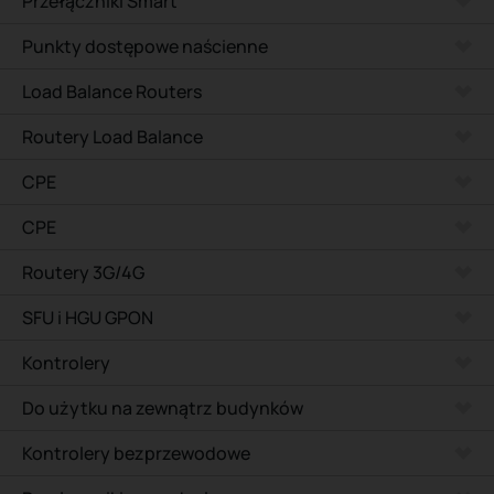
Przełączniki Smart
Punkty dostępowe naścienne
Load Balance Routers
Routery Load Balance
CPE
CPE
Routery 3G/4G
SFU i HGU GPON
Kontrolery
Do użytku na zewnątrz budynków
Kontrolery bezprzewodowe