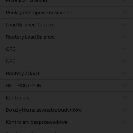
Przełączniki Smart
Punkty dostępowe naścienne
Load Balance Routers
Routery Load Balance
CPE
CPE
Routery 3G/4G
SFU i HGU GPON
Kontrolery
Do użytku na zewnątrz budynków
Kontrolery bezprzewodowe