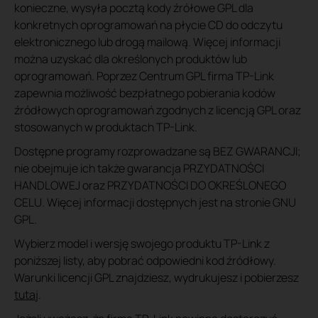
konieczne, wysyła pocztą kody źrółowe GPL dla
konkretnych oprogramowań na płycie CD do odczytu
elektronicznego lub drogą mailową. Więcej informacji
można uzyskać dla określonych produktów lub
oprogramowań. Poprzez Centrum GPL firma TP-Link
zapewnia możliwość bezpłatnego pobierania kodów
źródłowych oprogramowań zgodnych z licencją GPL oraz
stosowanych w produktach TP-Link.
Dostępne programy rozprowadzane są BEZ GWARANCJI;
nie obejmuje ich także gwarancja PRZYDATNOŚCI
HANDLOWEJ oraz PRZYDATNOŚCI DO OKREŚLONEGO
CELU. Więcej informacji dostępnych jest na stronie GNU
GPL.
Wybierz model i wersję swojego produktu TP-Link z
poniższej listy, aby pobrać odpowiedni kod źródłowy.
Warunki licencji GPL znajdziesz, wydrukujesz i pobierzesz
tutaj
.