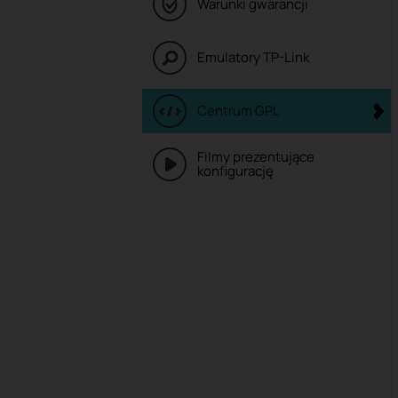
Warunki gwarancji
Emulatory TP-Link
Centrum GPL
Filmy prezentujące
konfigurację